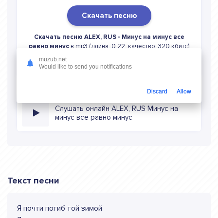
Скачать песню
Скачать песню ALEX, RUS - Минус на минус все
равно минус
в mp3 (длина: 0:22, качество: 320 кбитс)
бесплатно или слушать музыку в режиме онлайн
muzub.net
Would like to send you notifications
Discard
Allow
Слушать онлайн ALEX, RUS Минус на
минус все равно минус
Текст песни
Я почти погиб той зимой