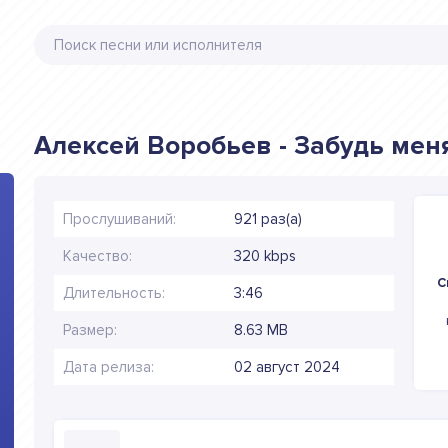
Алексей Воробьев - Забудь мен
Прослушиваний:
921 раз(а)
Качество:
320 kbps
С
Длительность:
3:46
Размер:
8.63 MB
Дата релиза:
02 август 2024