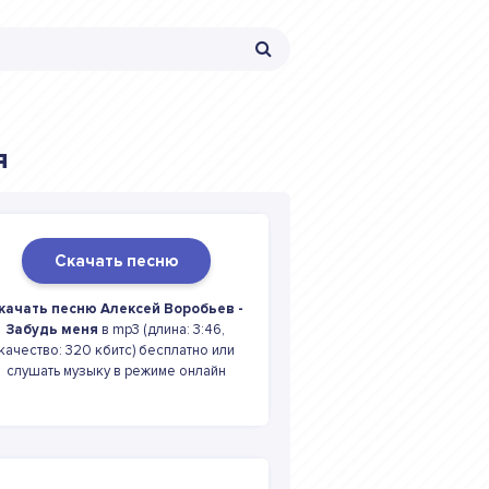
я
Скачать песню
качать песню Алексей Воробьев -
Забудь меня
в mp3 (длина: 3:46,
качество: 320 кбитс) бесплатно или
слушать музыку в режиме онлайн