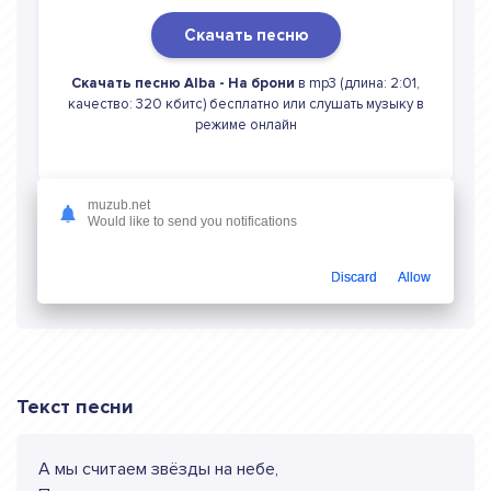
Скачать песню
Скачать песню Alba - На брони
в mp3 (длина: 2:01,
качество: 320 кбитс) бесплатно или слушать музыку в
режиме онлайн
muzub.net
Would like to send you notifications
Слушать онлайн Alba На брони
Discard
Allow
Текст песни
А мы считаем звёзды на небе,