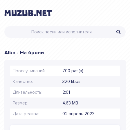
Alba - На брони
Прослушиваний:
700 раз(а)
Качество:
320 kbps
Длительность:
2:01
Размер:
4.63 MB
Дата релиза:
02 апрель 2023