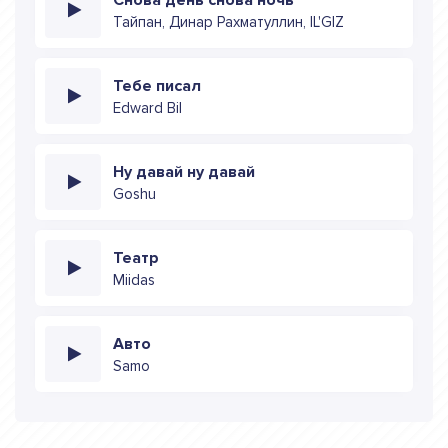
Тайпан, Динар Рахматуллин, IL'GIZ
Тебе писал
Edward Bil
Ну давай ну давай
Goshu
Театр
Miidas
Авто
Samo