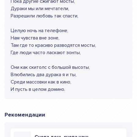
Пока другие сжигают мосты,
Дураки мы или мечтатели,
Разрешили любовь так спасти,
Целую ночь на телефоне,
Нам чувства вне зоне,
Там где то красиво разводятся мосты,
Где люди часто ласкают зонты,
Они как скитолс с большой высоты,
Влюбились два дурака я и ты,
Среди массовки как в кино,
И пусть в целом домино.
Рекомендации
Снова день снова ночь