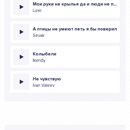
Мои руки не крылья да и люди не птицы
Lizer
А птицы не умеют петь я бы поверил
Sevak
Колыбели
Ikendy
Не чувствую
Ivan Valeev