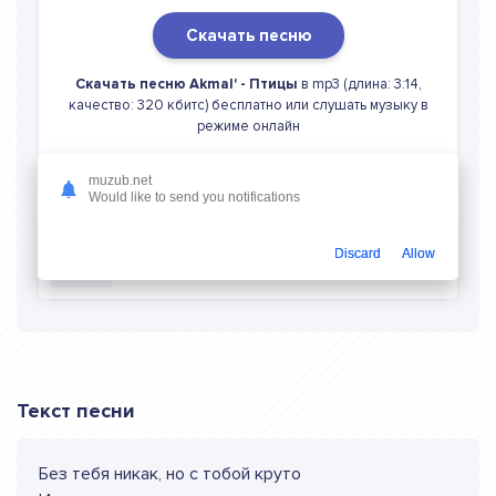
Скачать песню
Скачать песню Akmal' - Птицы
в mp3 (длина: 3:14,
качество: 320 кбитс) бесплатно или слушать музыку в
режиме онлайн
muzub.net
Would like to send you notifications
Discard
Allow
Слушать онлайн Akmal' Птицы
Текст песни
Без тебя никак, но с тобой круто