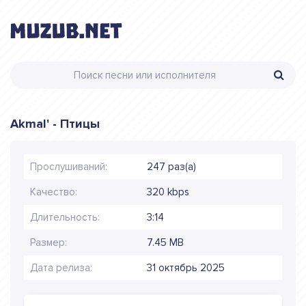
Akmal' - Птицы
Прослушиваний:
247 раз(а)
Качество:
320 kbps
Длительность:
3:14
Размер:
7.45 MB
Дата релиза:
31 октябрь 2025