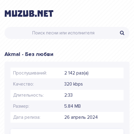
Akmal - Без любви
Прослушиваний:
2 142 раз(а)
Качество:
320 kbps
Длительность:
2:33
Размер:
5.84 MB
Дата релиза:
26 апрель 2024