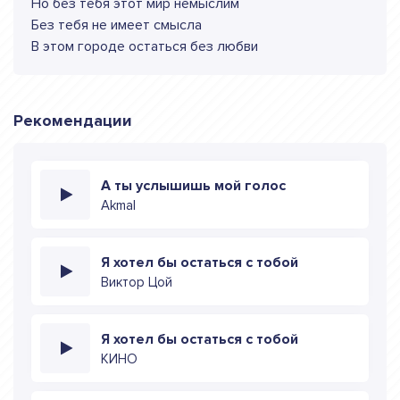
Но без тебя этот мир немыслим
Без тебя не имеет смысла
В этом городе остаться без любви
Рекомендации
А ты услышишь мой голос
Akmal
Я хотел бы остаться с тобой
Виктор Цой
Я хотел бы остаться с тобой
КИНО