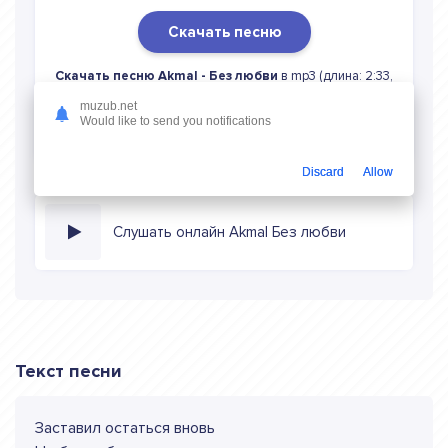
Скачать песню
Скачать песню Akmal - Без любви
в mp3 (длина: 2:33,
качество: 320 кбитс) бесплатно или слушать музыку в
muzub.net
режиме онлайн
Would like to send you notifications
Discard
Allow
Слушать онлайн Akmal Без любви
Текст песни
Заставил остаться вновь