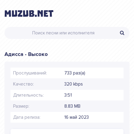
Адисса - Высоко
Прослушиваний:
733 раз(а)
Качество:
320 kbps
Длительность:
3:51
Размер:
8.83 MB
Дата релиза:
16 май 2023