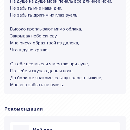
На душе на душе моей печаль всё длиннее ночи,
Не забыть мне наши дни,
Не забыть дригим их глаз вуаль,
Высоко проплывают мимо облака,
Закрывая небо синеву,
Мне рисуя образ твой из далека,
Что в душе храню,
О тебе все мысли я мечтаю при луне,
По тебе я скучаю день и ночь,
Да боли же знакомы слышу голос в тишине,
Мне его забыть не вмочь.
Рекомендации
Мой дом