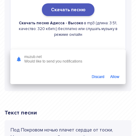
Скачать песню
Скачать песню Адисса - Высоко
в mp3 (длина: 3:51,
качество: 320 кбитс) бесплатно или слушать музыку в
режиме онлайн
muzub.net
Would like to send you notifications
Слушать онлайн Адисса Высоко
Discard
Allow
Текст песни
Под Покровом ночью плачет сердце от тоски,