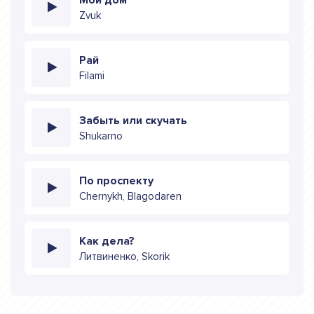
Zvuk
Рай
Filami
Забыть или скучать
Shukarno
По проспекту
Chernykh, Blagodaren
Как дела?
Литвиненко, Skorik