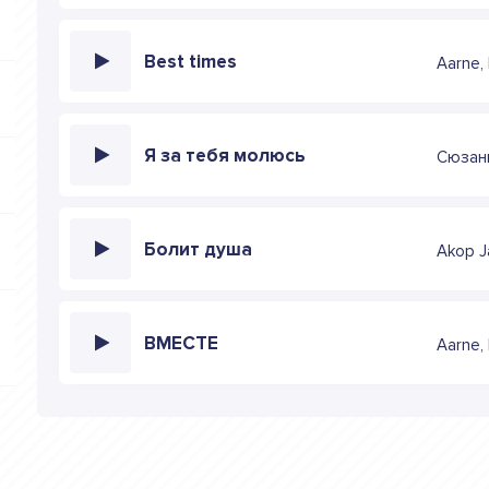
Best times
Aarne,
Я за тебя молюсь
Сюзан
Болит душа
Akop J
ВМЕСТЕ
Aarne