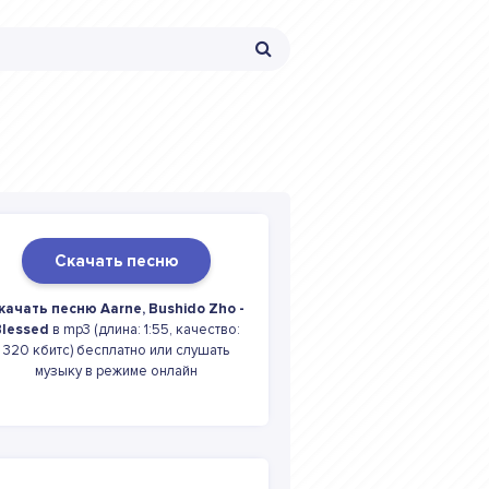
Скачать песню
качать песню Aarne, Bushido Zho -
lessed
в mp3 (длина: 1:55, качество:
320 кбитс) бесплатно или слушать
музыку в режиме онлайн