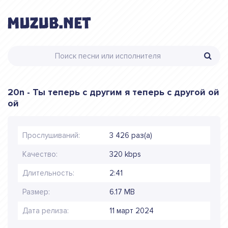
20n - Ты теперь с другим я теперь с другой ой
ой
Прослушиваний:
3 426 раз(а)
Качество:
320 kbps
Длительность:
2:41
Размер:
6.17 MB
Дата релиза:
11 март 2024