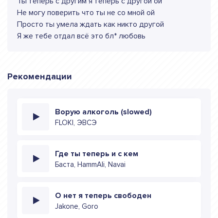
Ты теперь с другим я теперь с другой ой
Не могу поверить что ты не со мной ой
Просто ты умела ждать как никто другой
Я же тебе отдал всё это бл* любовь
Рекомендации
Ворую алкоголь (slowed)
FLOKI, ЭВСЭ
Где ты теперь и с кем
Баста, HammAli, Navai
О нет я теперь свободен
Jakone, Goro